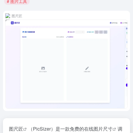
# 图片工具
图尺匠
图尺匠
（PicSizer）是一款免费的在线
图片尺寸
调