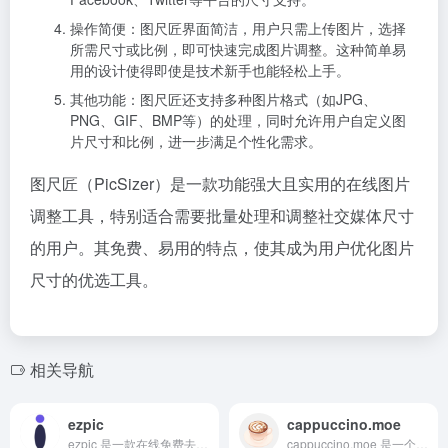
操作简便：图尺匠界面简洁，用户只需上传图片，选择
所需尺寸或比例，即可快速完成图片调整。这种简单易
用的设计使得即使是技术新手也能轻松上手。
其他功能：图尺匠还支持多种图片格式（如JPG、
PNG、GIF、BMP等）的处理，同时允许用户自定义图
片尺寸和比例，进一步满足个性化需求。
图尺匠（PicSizer）是一款功能强大且实用的在线图片
调整工具，特别适合需要批量处理和调整社交媒体尺寸
的用户。其免费、易用的特点，使其成为用户优化图片
尺寸的优选工具。
相关导航
ezpic
cappuccino.moe
ezpic 是一款在线免费去除图片背景的工具，它利用先进的 AI 技术，能够快速、高效地从图片中移除背景。用户只需上传图片，工具便能自动识别并分离前景和背景，生成透明背景或自定义背景的图片。
cappuccino.moe 是一个专注于图像处理和增强的在线平台，主要提供超分辨率图像处理服务。该网站利用先进的深度学习模型，如 RealESRGAN，为用户提供高质量的图像放大和增强功能。用户可以通过浏览器直接访问该网站，无需安装额外软件或进行复杂的设置。