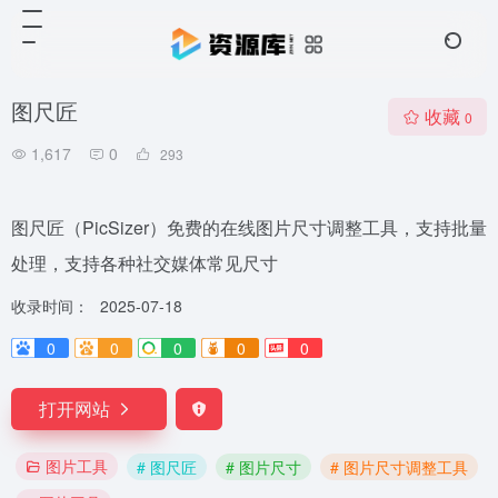
图尺匠
收藏
0
1,617
0
293
图尺匠（PicSizer）免费的在线图片尺寸调整工具，支持批量
处理，支持各种社交媒体常见尺寸
收录时间：
2025-07-18
0
0
0
0
0
打开网站
图片工具
# 图尺匠
# 图片尺寸
# 图片尺寸调整工具