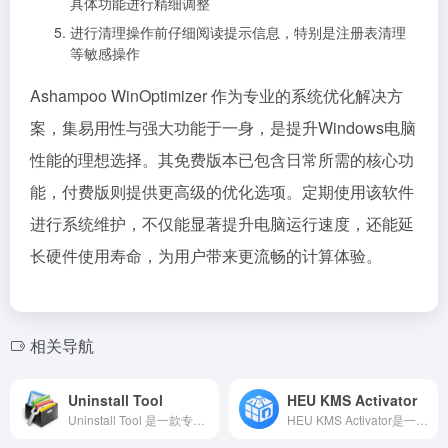
具体功能进行精细调整
进行清理操作前仔细阅读提示信息，特别是注册表清理
等敏感操作
Ashampoo WinOptimizer 作为专业的系统优化解决方
案，集易用性与强大功能于一身，是提升Windows电脑
性能的理想选择。其免费版本已包含日常所需的核心功
能，付费版则提供更高级的优化选项。定期使用该软件
进行系统维护，不仅能显著提升电脑运行速度，还能延
长硬件使用寿命，为用户带来更流畅的计算体验。
相关导航
Uninstall Tool
HEU KMS Activator
Uninstall Tool 是一款专业的软件卸载工具，能够彻底卸载不需要的程序，支持批量卸载、强制删除以及 Microsoft Store 应用清理。
HEU KMS Activator是一款功能强大的Windows和Office激活工具，支持所有主流版本，包括VL批量许可版。这款免费工具采用离线激活技术，无需联网即可一键完成全自动激活，使用后系统无任何残留文件，可直接安全删除。