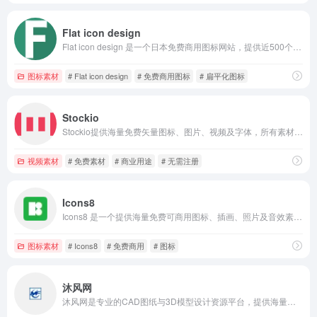
Flat icon design
Flat icon design 是一个日本免费商用图标网站，提供近500个精致扁平化图标，适用于网页、PPT、APP等商业设计项目，下载便捷且风格现代简洁。
图标素材
# Flat icon design
# 免费商用图标
# 扁平化图标
Stockio
Stockio提供海量免费矢量图标、图片、视频及字体，所有素材均可商用且无需注册下载。资源库庞大、分类清晰，是设计师高效获取灵感与素材的一站式平台。
视频素材
# 免费素材
# 商业用途
# 无需注册
Icons8
Icons8 是一个提供海量免费可商用图标、插画、照片及音效素材的国外知名设计资源平台。网站支持中文，素材丰富，适用于设计师、开发者及内容创作者，需按规署名或选择付费去链接。
图标素材
# Icons8
# 免费商用
# 图标
沐风网
沐风网是专业的CAD图纸与3D模型设计资源平台，提供海量免费及付费素材下载，并涵盖SolidWorks、AutoCAD等软件资源。平台还提供非标自动化、UI设计等在线课程，助力设计师与工程师提升技能，获取灵感与实用工具。