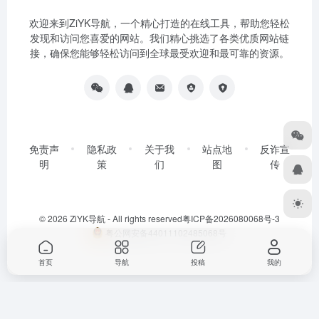
欢迎来到ZiYK导航，一个精心打造的在线工具，帮助您轻松
发现和访问您喜爱的网站。我们精心挑选了各类优质网站链
接，确保您能够轻松访问到全球最受欢迎和最可靠的资源。
免责声
隐私政
关于我
站点地
反诈宣
明
策
们
图
传
© 2026
ZiYK导航
- All rights reserved
粤ICP备2026080068号-3
粤公网安备44011102485068号
首页
导航
投稿
我的