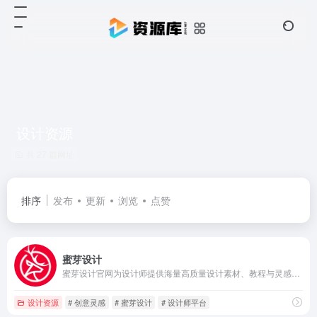
设计资源
共 27 篇网址
排序
发布
更新
浏览
点赞
蜜芽设计
蜜芽设计官网为设计师提供海量高质量设计素材、教程与灵感，涵盖UI/UX模板、平面素材、字体及PSD资源等，助力提升创作效率与创意实现。
设计资源
# 创意灵感
# 蜜芽设计
# 设计师平台