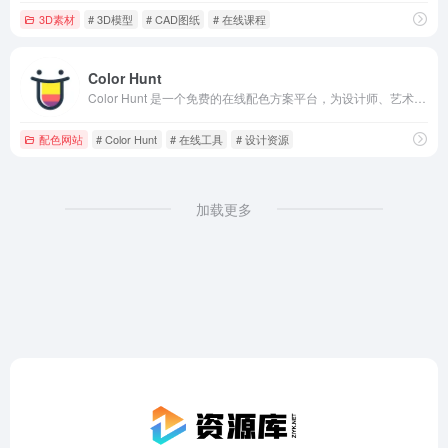
3D素材
# 3D模型
# CAD图纸
# 在线课程
Color Hunt
Color Hunt 是一个免费的在线配色方案平台，为设计师、艺术家和色彩爱好者提供海量精选调色板、RGB/HEX色值及自定义工具，每日更新，社区驱动，助力网页、平面、插画等多领域设计灵感。
配色网站
# Color Hunt
# 在线工具
# 设计资源
加载更多