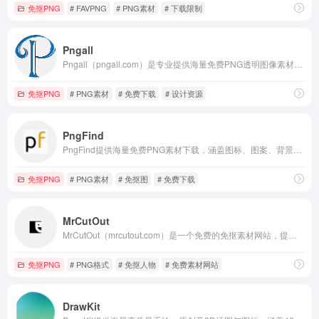
免抠PNG
# FAVPNG
# PNG素材
# 下载限制
Pngall
Pngall（pngall.com）是专业提供海量免费PNG透明图像素材的网站，涵盖图标、背景、剪影等超百万资源，支持商业用途，分类清晰、更新及时，助力平面设计、网页制作等各类创意项目高效完成。
免抠PNG
# PNG素材
# 免费下载
# 设计资源
PngFind
PngFind提供海量免费PNG素材下载，涵盖图标、图案、背景等，免抠透明背景，无需注册即可快速获取，是设计师高效创作的优质资源库。
免抠PNG
# PNG素材
# 免抠图
# 免费下载
MrCutOut
MrCutOut（mrcutout.com）是一个免费的免抠素材网站，提供海量PNG格式的人物、植被、交通工具等设计素材。大部分资源可免费下载，注册即可获取，帮助设计师高效完成平面、广告及网页设计项目。
免抠PNG
# PNG格式
# 免抠人物
# 免费素材网站
DrawKit