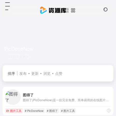
PicDoneNow
共 1 篇网址
排序
发布
更新
浏览
点赞
图得了
图得了(PicDoneNow)是一款完全免费、简单易用的在线图片编辑器。无需注册，所有处理都在本地完成，支持裁剪、滤镜、文字、标注等多种功能。保护隐私，快速编辑，让图片处理变得简单。
图片工具
# PicDoneNow
# 图得了
# 图片工具